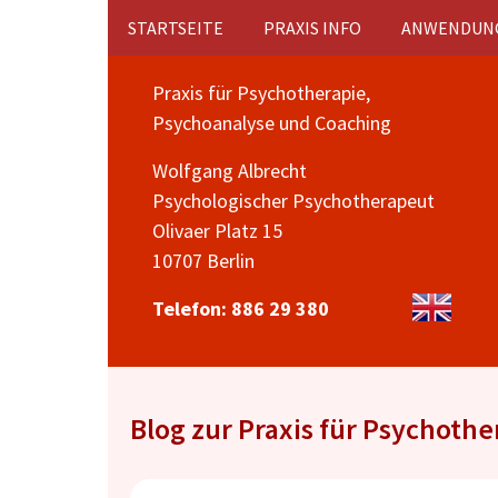
Zum
STARTSEITE
PRAXIS INFO
ANWENDUN
Inhalt
springen
Praxis für Psychotherapie,
Psychoanalyse und Coaching
Wolfgang Albrecht
Psychologischer Psychotherapeut
Olivaer Platz 15
10707 Berlin
Telefon: 886 29 380
Blog zur Praxis für Psychoth