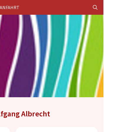
ANFAHRT
lfgang Albrecht