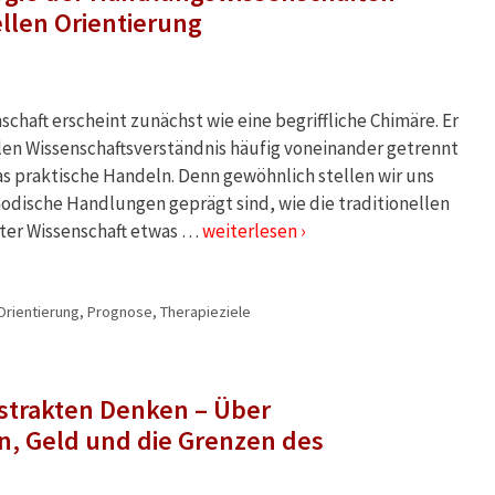
llen Orientierung
chaft erscheint zunächst wie eine begriffliche Chimäre. Er
llen Wissenschaftsverständnis häufig voneinander getrennt
as praktische Handeln. Denn gewöhnlich stellen wir uns
odische Handlungen geprägt sind, wie die traditionellen
nter Wissenschaft etwas …
weiterlesen ›
Orientierung
,
Prognose
,
Therapieziele
strakten Denken – Über
, Geld und die Grenzen des