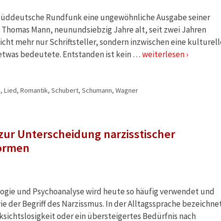
Süddeutsche Rundfunk eine ungewöhnliche Ausgabe seiner
r Thomas Mann, neunundsiebzig Jahre alt, seit zwei Jahren
icht mehr nur Schriftsteller, sondern inzwischen eine kulturell
m etwas bedeutete. Entstanden ist kein …
weiterlesen ›
e
,
Lied
,
Romantik
,
Schubert
,
Schumann
,
Wagner
ur Unterscheidung narzisstischer
formen
ologie und Psychoanalyse wird heute so häufig verwendet und
wie der Begriff des Narzissmus. In der Alltagssprache bezeichne
ksichtslosigkeit oder ein übersteigertes Bedürfnis nach