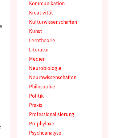
Kommunikation
Kreativität
Kulturwissenschaften
e
Kunst
Lerntheorie
Literatur
Medien
Neurobiologie
Neurowissenschaften
Philosophie
Politik
Praxis
Professionalisierung
Prophylaxe
t
Psychoanalyse