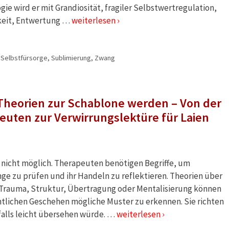
ie wird er mit Grandiosität, fragiler Selbstwertregulation,
keit, Entwertung …
weiterlesen ›
,
Selbstfürsorge
,
Sublimierung
,
Zwang
heorien zur Schablone werden – Von der
peuten zur Verwirrungslektüre für Laien
e nicht möglich. Therapeuten benötigen Begriffe, um
zu prüfen und ihr Handeln zu reflektieren. Theorien über
Trauma, Struktur, Übertragung oder Mentalisierung können
htlichen Geschehen mögliche Muster zu erkennen. Sie richten
falls leicht übersehen würde. …
weiterlesen ›