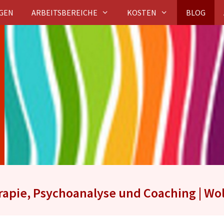
GEN
ARBEITSBEREICHE
KOSTEN
BLOG
erapie, Psychoanalyse und Coaching | Wo