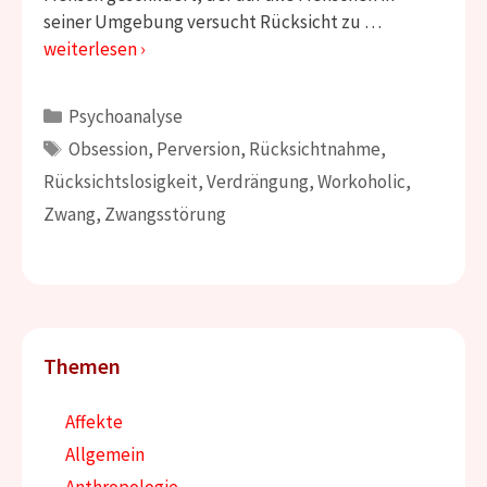
seiner Umgebung versucht Rücksicht zu …
weiterlesen ›
Kategorien
Psychoanalyse
Schlagwörter
Obsession
,
Perversion
,
Rücksichtnahme
,
Rücksichtslosigkeit
,
Verdrängung
,
Workoholic
,
Zwang
,
Zwangsstörung
Themen
Affekte
Allgemein