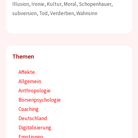
Illusion
,
Ironie
,
Kultur
,
Moral
,
Schopenhauer
,
subversion
,
Tod
,
Verderben
,
Wahnsinn
Themen
Affekte
Allgemein
Anthropologie
Börsenpsychologie
Coaching
Deutschland
Digitalisierung
Emotionen