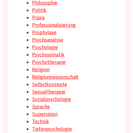
Philosophie
Politik
Praxis
Professionalisierung
Prophylaxe
Psychoanalyse
Psychologie
Psychosomatik
Psychotherapie
Religion
Religionswissenschaft
Selbstkonzepte
Sexualtherapie
Sozialpsychologie
Sprache
Supervision
Technik
Tiefenpsychologie