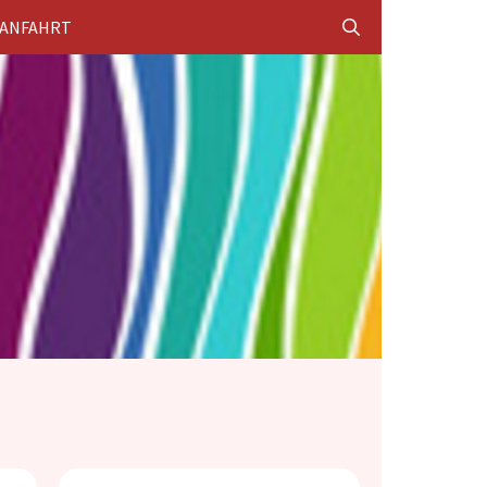
ANFAHRT