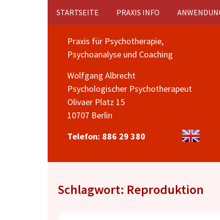
Zum
STARTSEITE
PRAXIS INFO
ANWENDUN
Inhalt
springen
Praxis für Psychotherapie,
Psychoanalyse und Coaching
Wolfgang Albrecht
Psychologischer Psychotherapeut
Olivaer Platz 15
10707 Berlin
Telefon: 886 29 380
Schlagwort: Reproduktion