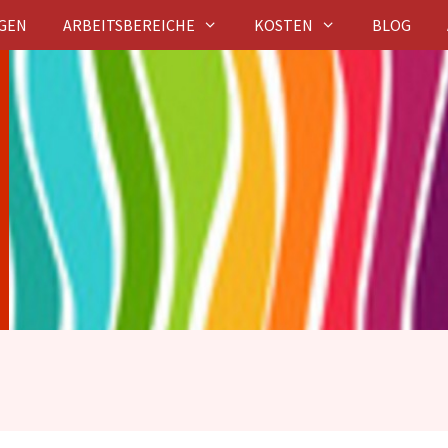
GEN
ARBEITSBEREICHE
KOSTEN
BLOG