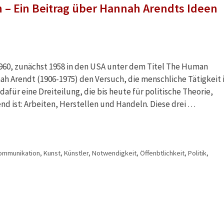
n – Ein Beitrag über Hannah Arendts Ideen
. 1960, zunächst 1958 in den USA unter dem Titel The Human
h Arendt (1906-1975) den Versuch, die menschliche Tätigkeit 
 dafür eine Dreiteilung, die bis heute für politische Theorie,
d ist: Arbeiten, Herstellen und Handeln. Diese drei …
ommunikation
,
Kunst
,
Künstler
,
Notwendigkeit
,
Öffenbtlichkeit
,
Politik
,