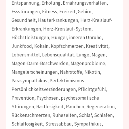
Entspannung
,
Erholung
,
Ernährungsverhalten
,
Essstörungen
,
Fitness
,
Freizeit
,
Gehirn
,
Gesundheit
,
Hauterkrankungen
,
Herz-Kreislauf-
Erkrankungen
,
Herz-Kreislauf-System
,
Höchstleistungen
,
Hunger
,
inneren Unruhe
,
Junkfood
,
Kokain
,
Kopfschmerzen
,
Kreativität
,
Lebensmittel
,
Lebensqualität
,
Lunge
,
Magen
,
Magen-Darm-Beschwerden
,
Magenprobleme
,
Mangelerscheinungen
,
Nährstoffe
,
Nikotin
,
Parasympathikus
,
Perfektionismus
,
Persönlichkeitsveränderungen
,
Pflichtgefühl
,
Prävention
,
Psychosen
,
psychosomatische
Störungen
,
Rastlosigkeit
,
Rauchen
,
Regeneration
,
Rückenschmerzen
,
Ruhezeiten
,
Schlaf
,
Schlafen
,
Schlaflosigkeit
,
Stressabbau
,
Sympathikus
,